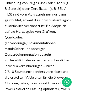
Einbindung von Plugins und/oder Tools (z.
B. Statistik) oder Zertifikaten (z. B. SSL /
TLS) sind vom Auftragnehmer nur dann
geschuldet, soweit dies individualvertraglich
ausdrücklich vereinbart ist. Ein Anspruch
auf die Herausgabe von Grafiken,
Quellcodes,
(Entwicklungs-)Dokumentationen,
Handbücher und sonstiger
Zusatzdokumentation besteht –
vorbehaltlich abweichender ausdrücklicher
Individualvereinbarungen – nicht.
2.2.10 Soweit nicht anders vereinbart sind
die erstellten Webseiten für die Browser
Chrome, Safari, Firefox und Edge in ihrer
jeweils aktuellen Fassung optimiert (jeweils
die letzten zwei Versionen des Browsers).
Suchmaschinenoptimierung (SEO) wird nur
geschuldet, wenn sie ausdrücklich