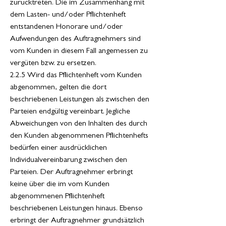
zurücktreten. Die im Zusammenhang mit
dem Lasten- und/oder Pflichtenheft
entstandenen Honorare und/oder
Aufwendungen des Auftragnehmers sind
vom Kunden in diesem Fall angemessen zu
vergüten bzw. zu ersetzen.
2.2.5 Wird das Pflichtenheft vom Kunden
abgenommen, gelten die dort
beschriebenen Leistungen als zwischen den
Parteien endgültig vereinbart. Jegliche
Abweichungen von den Inhalten des durch
den Kunden abgenommenen Pflichtenhefts
bedürfen einer ausdrücklichen
Individualvereinbarung zwischen den
Parteien. Der Auftragnehmer erbringt
keine über die im vom Kunden
abgenommenen Pflichtenheft
beschriebenen Leistungen hinaus. Ebenso
erbringt der Auftragnehmer grundsätzlich