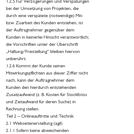
1.2.5 Für Verzögerungen und Verspätungen
bei der Umsetzung von Projekten, die
durch eine verspätete (notwendige) Mit-
bzw. Zuarbeit des Kunden entstehen, ist
der Auftragnehmer gegenüber dem
Kunden in keinerlei Hinsicht verantwortlich;
die Vorschriften unter der Überschrift
„Haftung/Freistellung“ bleiben hiervon
unberührt.
1.2.6 Kommt der Kunde seinen
Mitwirkungspflichten aus dieser Ziffer nicht
nach, kann der Auftragnehmer dem
Kunden den hierdurch entstehenden
Zusatzaufwand (z. B. Kosten für Stockfotos
und Zeitaufwand für deren Suche) in
Rechnung stellen.
Teil 2 – Onlineauftritte und Technik
2.1 Webseitenerstellung (agil)
2.1.1 Sofern keine abweichenden