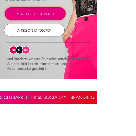
KOSTENLOSES GESPRÄCH
ANGEBOTE ENTDECKEN
und hunderte weitere Soloselbstständige haben ihren
Außenauftritt bereits transformiert und ihre
Personenmarke geschärft.
SICHTBARKEIT · KISS-SOCIALS™ · BRANDING · HIGH FREQUE