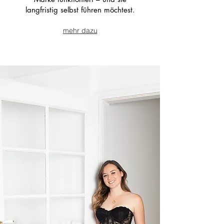
langfristig selbst führen möchtest.
mehr dazu