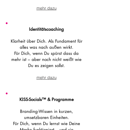
mehr dazu
Identitätscoaching
Klarheit über Dich. Als Fundament für
alles was nach außen wirkt.
Für Dich, wenn Du spürst dass da
mehr ist – aber noch nicht weißt wie
Du es zeigen sollst.
mehr dazu
KISS-Socials
™
& Programme
Branding-Wissen in kurzen,
umsetzbaren Einheiten.
Für Dich, wenn Du lernst wie Deine
Marke funktioniert – und sie